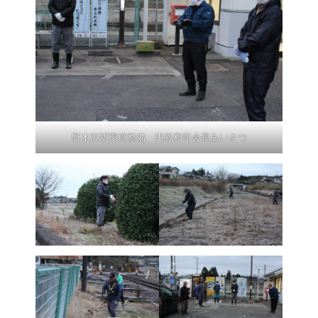
野木沢駅環境整備 円谷和司会長あいさつ