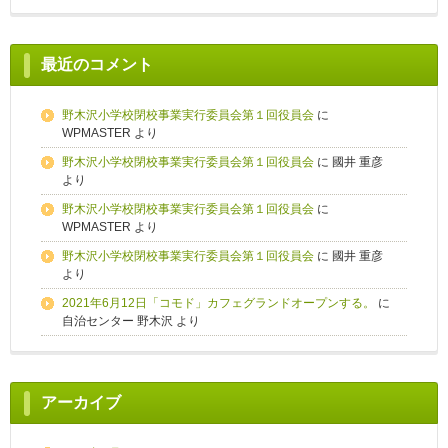
最近のコメント
野木沢小学校閉校事業実行委員会第１回役員会
に
WPMASTER
より
野木沢小学校閉校事業実行委員会第１回役員会
に
國井 重彦
より
野木沢小学校閉校事業実行委員会第１回役員会
に
WPMASTER
より
野木沢小学校閉校事業実行委員会第１回役員会
に
國井 重彦
より
2021年6月12日「コモド」カフェグランドオープンする。
に
自治センター 野木沢
より
アーカイブ