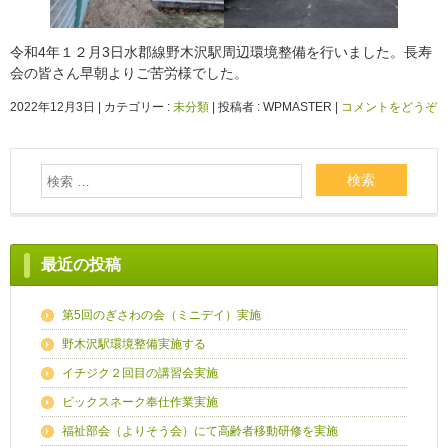
令和4年１２月3日水郡線野木沢駅周辺環境整備を行いました。長寿
会の皆さん早朝よりご苦労様でした。
2022年12月3日
|
カテゴリー :
未分類
|
投稿者 : WPMASTER
|
コメントをどうぞ
最近の投稿
第5回のぎさわの会（ミニデイ）実施
野木沢駅環境整備実施する
イチジク２回目の講習会実施
ビックスネーク奉仕作業実施
福祉部会（よりそう会）にて高齢者移動研修を実施