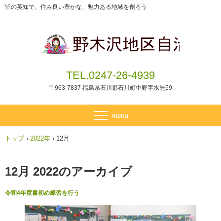
皆の英知で、住み良い豊かな、魅力ある地域を創ろう
TEL.0247-26-4939
〒963-7837 福島県石川郡石川町中野字水無59
トップ
›
2022年
›
12月
12月 2022
のアーカイブ
令和4年度書初め練習を行う