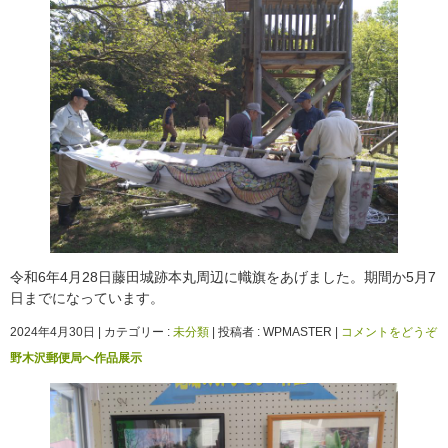
令和6年4月28日藤田城跡本丸周辺に幟旗をあげました。期間か5月7
日までになっています。
2024年4月30日
|
カテゴリー :
未分類
|
投稿者 : WPMASTER
|
コメントをどうぞ
野木沢郵便局へ作品展示