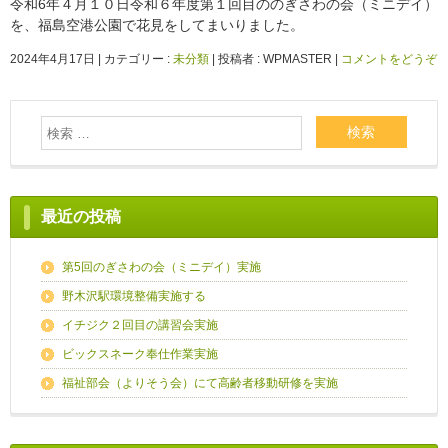
令和6年４月１０日令和６年度第１回目ののぎさわの会（ミニデイ）
を、福島空港公園で花見をしてまいりました。
2024年4月17日
|
カテゴリー :
未分類
|
投稿者 : WPMASTER
|
コメントをどうぞ
最近の投稿
第5回のぎさわの会（ミニデイ）実施
野木沢駅環境整備実施する
イチジク２回目の講習会実施
ビックスネーク奉仕作業実施
福祉部会（よりそう会）にて高齢者移動研修を実施