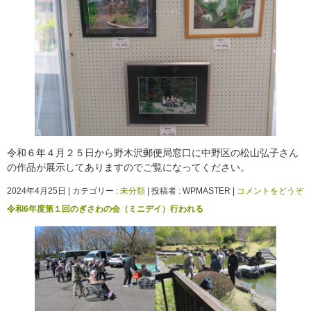
令和６年４月２５日から野木沢郵便局窓口に中野区の松山弘子さん
の作品が展示してありますのでご覧になってください。
2024年4月25日
|
カテゴリー :
未分類
|
投稿者 : WPMASTER
|
コメントをどうぞ
令和6年度第１回のぎさわの会（ミニデイ）行われる