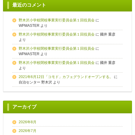
最近のコメント
野木沢小学校閉校事業実行委員会第１回役員会
に
WPMASTER
より
野木沢小学校閉校事業実行委員会第１回役員会
に
國井 重彦
より
野木沢小学校閉校事業実行委員会第１回役員会
に
WPMASTER
より
野木沢小学校閉校事業実行委員会第１回役員会
に
國井 重彦
より
2021年6月12日「コモド」カフェグランドオープンする。
に
自治センター 野木沢
より
アーカイブ
2026年8月
2026年7月