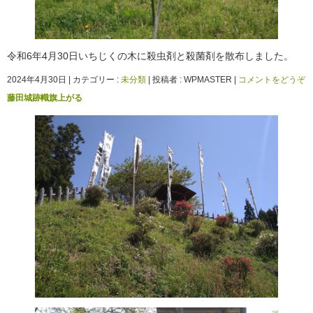
令和6年4月30日いちじくの木に殺虫剤と殺菌剤を散布しました。
2024年4月30日
|
カテゴリー :
未分類
|
投稿者 : WPMASTER
|
コメントをどうぞ
藤田城跡幟旗上がる