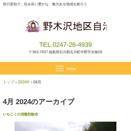
皆の英知で、住み良い豊かな、魅力ある地域を創ろう
TEL.0247-26-4939
〒963-7837 福島県石川郡石川町中野字水無59
トップ
›
2024年
›
04月
4月 2024
のアーカイブ
いちじくの消毒剤散布