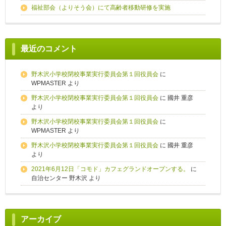
福祉部会（よりそう会）にて高齢者移動研修を実施
最近のコメント
野木沢小学校閉校事業実行委員会第１回役員会
に
WPMASTER
より
野木沢小学校閉校事業実行委員会第１回役員会
に
國井 重彦
より
野木沢小学校閉校事業実行委員会第１回役員会
に
WPMASTER
より
野木沢小学校閉校事業実行委員会第１回役員会
に
國井 重彦
より
2021年6月12日「コモド」カフェグランドオープンする。
に
自治センター 野木沢
より
アーカイブ