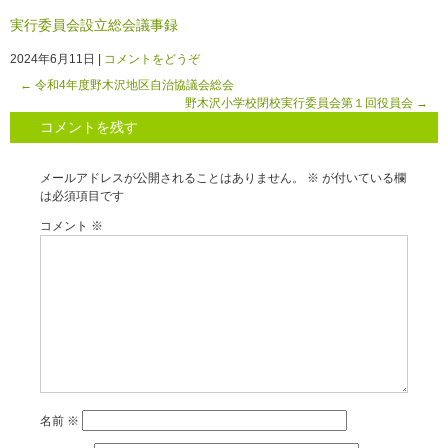
実行委員会設立総会議事録
2024年6月11日
|
コメントをどうぞ
←
令和4年度野木沢地区自治協議会総会
野木沢小学校閉校実行委員会第１回役員会
→
コメントを残す
メールアドレスが公開されることはありません。
※
が付いている欄
は必須項目です
コメント
※
名前
※