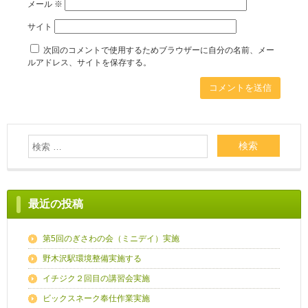
メール
※
サイト
次回のコメントで使用するためブラウザーに自分の名前、メー
ルアドレス、サイトを保存する。
最近の投稿
第5回のぎさわの会（ミニデイ）実施
野木沢駅環境整備実施する
イチジク２回目の講習会実施
ビックスネーク奉仕作業実施