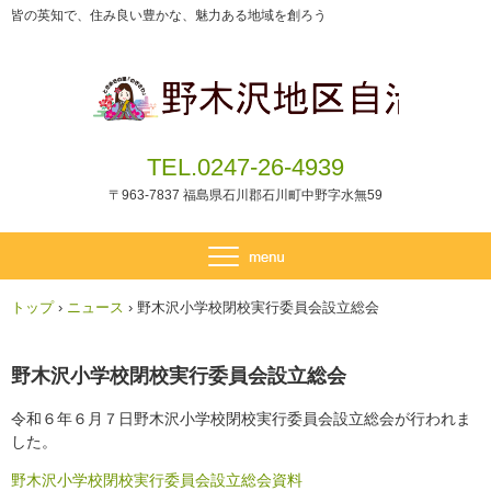
皆の英知で、住み良い豊かな、魅力ある地域を創ろう
TEL.0247-26-4939
〒963-7837 福島県石川郡石川町中野字水無59
トップ
›
ニュース
›
野木沢小学校閉校実行委員会設立総会
野木沢小学校閉校実行委員会設立総会
令和６年６月７日野木沢小学校閉校実行委員会設立総会が行われま
した。
野木沢小学校閉校実行委員会設立総会資料