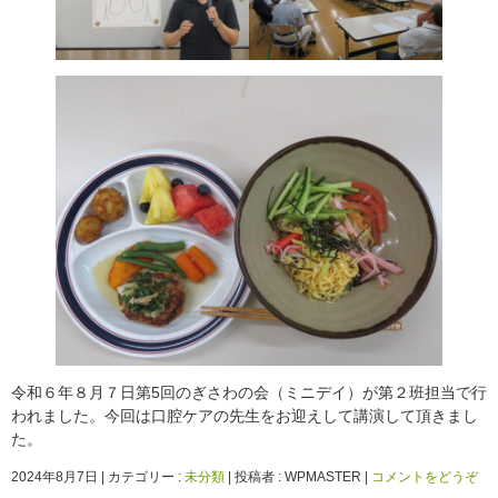
令和６年８月７日第5回のぎさわの会（ミニデイ）が第２班担当で行
われました。今回は口腔ケアの先生をお迎えして講演して頂きまし
た。
2024年8月7日
|
カテゴリー :
未分類
|
投稿者 : WPMASTER
|
コメントをどうぞ