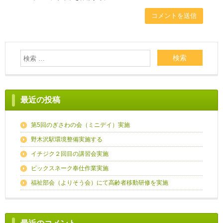
最近の投稿
第5回のぎさわの会（ミニデイ）実施
野木沢駅環境整備実施する
イチジク２回目の講習会実施
ビックスネーク奉仕作業実施
福祉部会（よりそう会）にて高齢者移動研修を実施