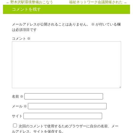
←
野木沢駅環境整備おこなう
福祉ネットワーク会議開催された
→
コメントを残す
メールアドレスが公開されることはありません。
※
が付いている欄
は必須項目です
コメント
※
名前
※
メール
※
サイト
次回のコメントで使用するためブラウザーに自分の名前、メー
ルアドレス、サイトを保存する。