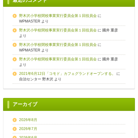
最近のコメント
野木沢小学校閉校事業実行委員会第１回役員会
に
WPMASTER
より
野木沢小学校閉校事業実行委員会第１回役員会
に
國井 重彦
より
野木沢小学校閉校事業実行委員会第１回役員会
に
WPMASTER
より
野木沢小学校閉校事業実行委員会第１回役員会
に
國井 重彦
より
2021年6月12日「コモド」カフェグランドオープンする。
に
自治センター 野木沢
より
アーカイブ
2026年8月
2026年7月
2026年6月