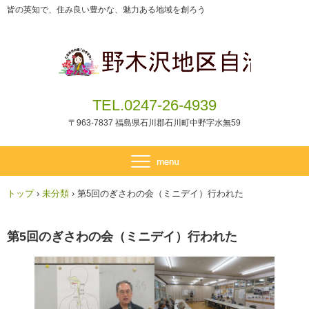
皆の英知で、住み良い豊かな、魅力ある地域を創ろう
TEL.0247-26-4939
〒963-7837 福島県石川郡石川町中野字水無59
トップ
›
未分類
›
第5回のぎさわの会（ミニデイ）行われた
第5回のぎさわの会（ミニデイ）行われた