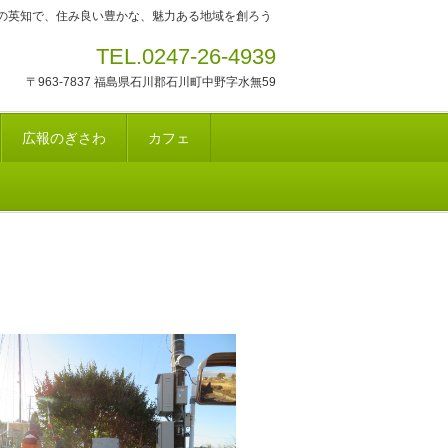
の英知で、住み良い豊かな、魅力ある地域を創ろう
TEL.0247-26-4939
〒963-7837 福島県石川郡石川町中野字水無59
広報のぎさわ
カフェ