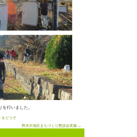
りを行いました。
トをどうぞ
野木沢地区まちづくり懇談会実施
→