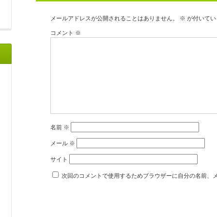
メールアドレスが公開されることはありません。
※
が付いてい
コメント
※
名前
※
メール
※
サイト
次回のコメントで使用するためブラウザーに自分の名前、