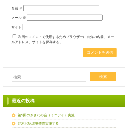
名前
※
メール
※
サイト
次回のコメントで使用するためブラウザーに自分の名前、メー
ルアドレス、サイトを保存する。
最近の投稿
第5回のぎさわの会（ミニデイ）実施
野木沢駅環境整備実施する