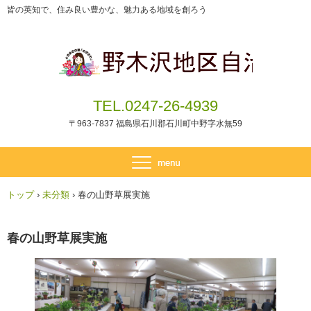
皆の英知で、住み良い豊かな、魅力ある地域を創ろう
TEL.0247-26-4939
〒963-7837 福島県石川郡石川町中野字水無59
トップ
›
未分類
›
春の山野草展実施
春の山野草展実施